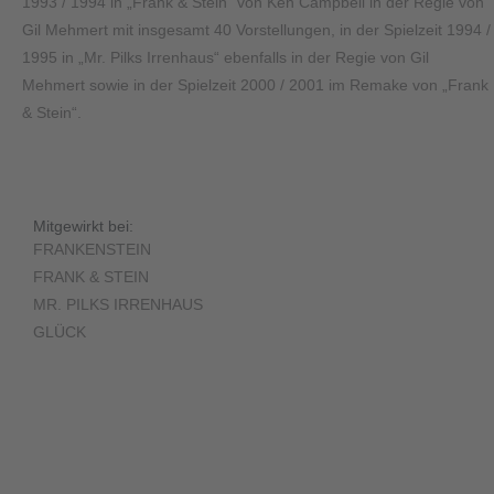
1993 / 1994 in „Frank & Stein“ von Ken Campbell in der Regie von
Gil Mehmert mit insgesamt 40 Vorstellungen, in der Spielzeit 1994 /
1995 in „Mr. Pilks Irrenhaus“ ebenfalls in der Regie von Gil
Mehmert sowie in der Spielzeit 2000 / 2001 im Remake von „Frank
& Stein“.
Mitgewirkt bei:
FRANKENSTEIN
FRANK & STEIN
MR. PILKS IRRENHAUS
GLÜCK