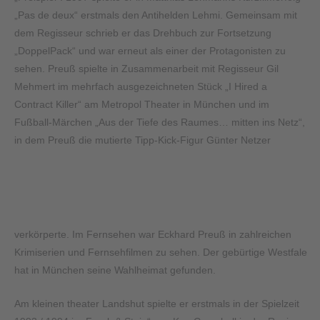
„Pas de deux“ erstmals den Antihelden Lehmi. Gemeinsam mit
dem Regisseur schrieb er das Drehbuch zur Fortsetzung
„DoppelPack“ und war erneut als einer der Protagonisten zu
sehen. Preuß spielte in Zusammenarbeit mit Regisseur Gil
Mehmert im mehrfach ausgezeichneten Stück „I Hired a
Contract Killer“ am Metropol Theater in München und im
Fußball-Märchen „Aus der Tiefe des Raumes… mitten ins Netz“,
in dem Preuß die mutierte Tipp-Kick-Figur Günter Netzer
verkörperte. Im Fernsehen war Eckhard Preuß in zahlreichen
Krimiserien und Fernsehfilmen zu sehen. Der gebürtige Westfale
hat in München seine Wahlheimat gefunden.
Am kleinen theater Landshut spielte er erstmals in der Spielzeit