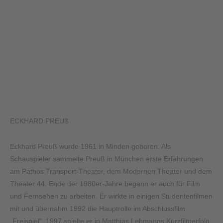
ECKHARD PREUß
Eckhard Preuß wurde 1961 in Minden geboren. Als
Schauspieler sammelte Preuß in München erste Erfahrungen
am Pathos Transport-Theater, dem Modernen Theater und dem
Theater 44. Ende der 1980er-Jahre begann er auch für Film
und Fernsehen zu arbeiten. Er wirkte in einigen Studentenfilmen
mit und übernahm 1992 die Hauptrolle im Abschlussfilm
„Freispiel“. 1997 spielte er in Matthias Lehmanns Kurzfilmerfolg