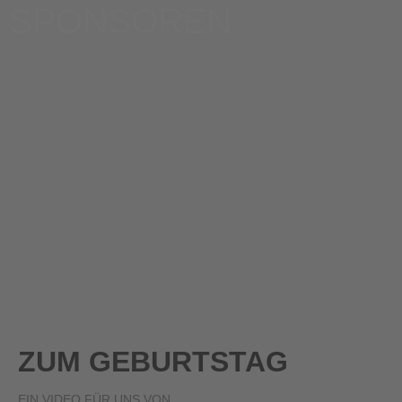
SPONSOREN
ZUM GEBURTSTAG
EIN VIDEO FÜR UNS VON …