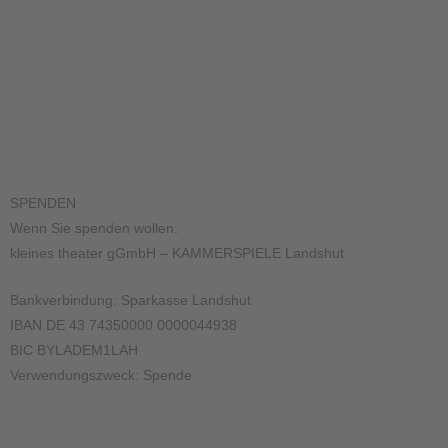
SPENDEN
Wenn Sie spenden wollen:
kleines theater gGmbH – KAMMERSPIELE Landshut
Bankverbindung: Sparkasse Landshut
IBAN DE 43 74350000 0000044938
BIC BYLADEM1LAH
Verwendungszweck: Spende