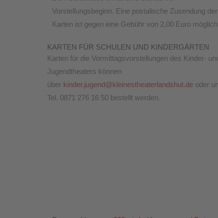
Vorstellungsbeginn. Eine postalische Zusendung der
Karten ist gegen eine Gebühr von 2,00 Euro möglich
KARTEN FÜR SCHULEN UND KINDERGÄRTEN
Karten für die Vormittagsvorstellungen des Kinder- un
Jugendtheaters können
über
kinder.jugend@kleinestheaterlandshut.de
oder un
Tel. 0871 276 16 50 bestellt werden.