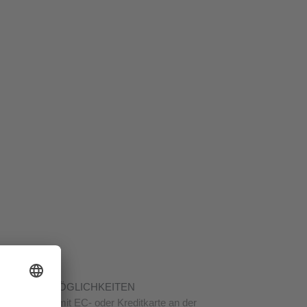
HLUNGS- MÖGLICHKEITEN
bar oder mit EC- oder Kreditkarte an der