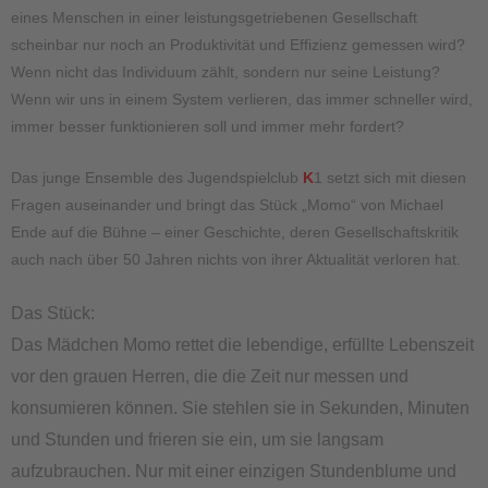
eines Menschen in einer leistungsgetriebenen Gesellschaft
scheinbar nur noch an Produktivität und Effizienz gemessen wird?
Wenn nicht das Individuum zählt, sondern nur seine Leistung?
Wenn wir uns in einem System verlieren, das immer schneller wird,
immer besser funktionieren soll und immer mehr fordert?
Das junge Ensemble des Jugendspielclub
K
1 setzt sich mit diesen
Fragen auseinander und bringt das Stück „Momo“ von Michael
Ende auf die Bühne – einer Geschichte, deren Gesellschaftskritik
auch nach über 50 Jahren nichts von ihrer Aktualität verloren hat.
Das Stück:
Das Mädchen Momo rettet die lebendige, erfüllte Lebenszeit
vor den grauen Herren, die die Zeit nur messen und
konsumieren können. Sie stehlen sie in Sekunden, Minuten
und Stunden und frieren sie ein, um sie langsam
aufzubrauchen. Nur mit einer einzigen Stundenblume und