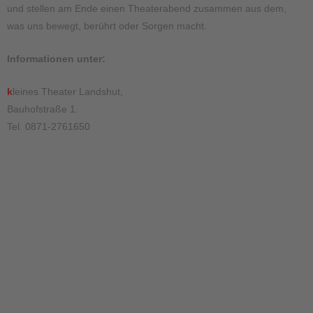
und stellen am Ende einen Theaterabend zusammen aus dem,
was uns bewegt, berührt oder Sorgen macht.
Informationen unter:
k
leines Theater Landshut,
Bauhofstraße 1.
Tel. 0871-2761650