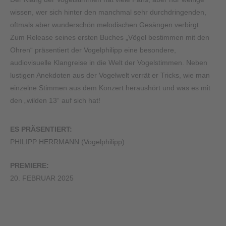
wissen, wer sich hinter den manchmal sehr durchdringenden,
oftmals aber wunderschön melodischen Gesängen verbirgt.
Zum Release seines ersten Buches „Vögel bestimmen mit den
Ohren“ präsentiert der Vogelphilipp eine besondere,
audiovisuelle Klangreise in die Welt der Vogelstimmen. Neben
lustigen Anekdoten aus der Vogelwelt verrät er Tricks, wie man
einzelne Stimmen aus dem Konzert heraushört und was es mit
den „wilden 13“ auf sich hat!
ES PRÄSENTIERT:
PHILIPP HERRMANN (Vogelphilipp)
PREMIERE:
20. FEBRUAR 2025