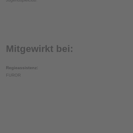
Jugendspielclub.
Mitgewirkt bei:
Regieassistenz:
FUROR