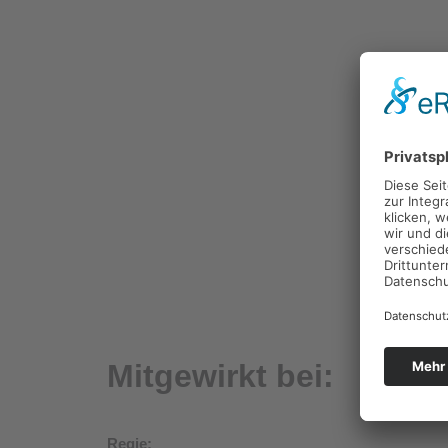
Mitgewirkt bei:
Regie: