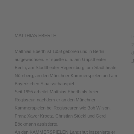
MATTHIAS EBERTH
I
2
Matthias Eberth ist 1959 geboren und in Berlin
d
aufgewachsen. Er spielte u. a. am Gripstheater
„
Berlin, am Stadttheater Regensburg, am Stadttheater
Nürnberg, an den Münchner Kammerspielen und am
Bayerischen Staatsschauspiel.
Seit 1995 arbeitet Matthias Eberth als freier
Regisseur, nachdem er an den Münchner
Kammerspielen bei Regisseuren wie Bob Wilson,
Franz Xaver Kroetz, Christian Stückl und Gerd
Böckmann assistierte.
An den KAMMERSPIELEN Landshut inszenierte er