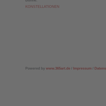
Bühne:
KONSTELLATIONEN
Powered by
www.365art.de
/
Impressum
/
Datens