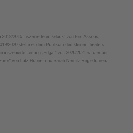
n 2018/2019 inszenierte er „Glück“ von Éric Assous,
019/2020 stellte er dem Publikum des kleinen theaters
ie inszenierte Lesung „Edgar“ vor. 2020/2021 wird er bei
Furor“ von Lutz Hübner und Sarah Nemitz Regie führen.